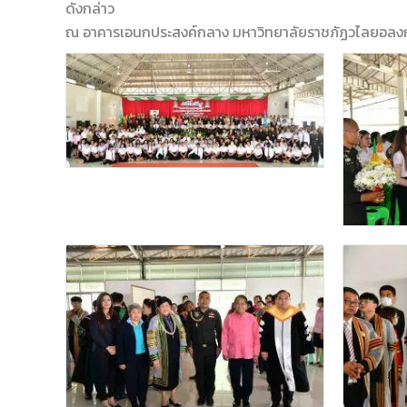
ดังกล่าว
ณ อาคารเอนกประสงค์กลาง มหาวิทยาลัยราชภัฏวไลยอลงกร