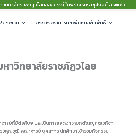
าวิทยาลัยราชภัฏวไลยอลงกรณ์ ในพระบรมราชูปถัมภ์ สระแก้ว
ม/ประกาศ
บริการวิชาการและพันธกิจสัมพันธ์
์” มหาวิทยาลัยราชภัฏวไลย
ณาจารย์ที่มีต่อศิษย์ และเป็นการแสดงความกตัญญูกตเวทิตา
ทรงคุณวุฒิ คณาจารย์ บุคลากร นักศึกษาเข้าร่วมกิจกรรม