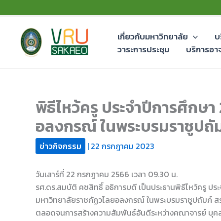
Skip
to
content
เกี่ยวกับมหาวิทยาลัย
บ
วาระการประชุม
บริการอา
พิธีไหว้ครู ประจำปีการศึกษา
อลงกรณ์ ในพระบรมราชูปถัม
ข่าวกิจกรรม
|
22 กรกฎาคม 2023
วันเสาร์ที่ 22 กรกฎาคม 2566 เวลา 09.30 น.
รศ.ดร.สมบัติ คชสิทธิ์ อธิการบดี เป็นประธานพิธีไหว้ครู ป
มหาวิทยาลัยราชภัฏวไลยอลงกรณ์ ในพระบรมราชูปถัมภ์ สระแ
ตลอดจนการสร้างความสัมพันธ์อันดีระหว่างคณาจารย์ บุคลาก