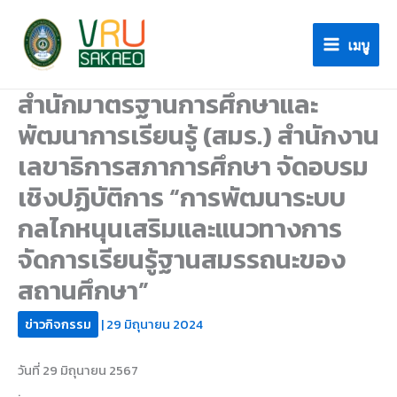
Skip
to
เมนู
content
สำนักมาตรฐานการศึกษาและ
พัฒนาการเรียนรู้ (สมร.) สำนักงาน
เลขาธิการสภาการศึกษา จัดอบรม
เชิงปฏิบัติการ “การพัฒนาระบบ
กลไกหนุนเสริมและแนวทางการ
จัดการเรียนรู้ฐานสมรรถนะของ
สถานศึกษา”
ข่าวกิจกรรม
|
29 มิถุนายน 2024
วันที่ 29 มิถุนายน 2567
.