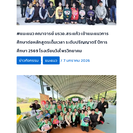
#แนะแนว คณาจารย์ มรวอ.สระแก้ว เข้าแนะแนวการ
ศึกษาต่อหลักสูตรเต็มเวลา ระดับปริญญาตรี ปีการ
ศึกษา 2569 โรงเรียนวังไพรวิทยาคม
ข่าวกิจกรรม
,
แนะแนว
/
7 มกราคม 2026