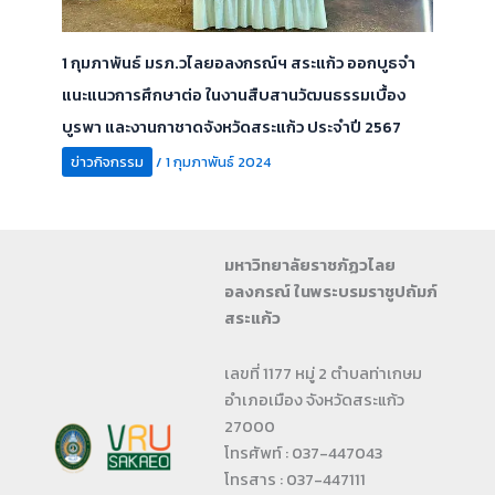
1 กุมภาพันธ์ มรภ.วไลยอลงกรณ์ฯ สระแก้ว ออกบูธจำ
แนะแนวการศึกษาต่อ ในงานสืบสานวัฒนธรรมเบื้อง
บูรพา และงานกาชาดจังหวัดสระแก้ว ประจำปี 2567
ข่าวกิจกรรม
/
1 กุมภาพันธ์ 2024
มหาวิทยาลัยราชภัฏวไลย
อลงกรณ์ ในพระบรมราชูปถัมภ์
สระแก้ว
เลขที่ 1177 หมู่ 2 ตำบลท่าเกษม
อำเภอเมือง จังหวัดสระแก้ว
27000
โทรศัพท์ : 037-447043
โทรสาร : 037-447111