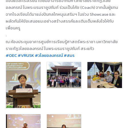
ของแต่ละโรงเรียน โดยมีอาจารย์จากมหาวิทยาลัยราชภัฏวไลย
อลงกรณ์ ในพระบรมราชูปถัมภ์ ร่วมเป็นโค้ช (Coach) จากนั้นผู้แทน
จากโรงเรียนได้มาแบ่งปันกลไกหนุนเสริมฯ ในช่วง Showcase และ
ผลัดกันให้ข้อเสนอแนะอย่างสร้างสรรค์และเติมเต็มพลังใจให้กับ
เพื่อนครู
.
ณ ห้องประชุมอาคารศูนย์การเรียนรู้ศาสตร์พระราชา มหาวิทยาลัย
ราชภัฏวไลยอลงกรณ์ ในพระบรมราชูปถัมภ์ สระแก้ว
#OEC
#VRUSK
#วไลยอลงกรณ์
#สมร