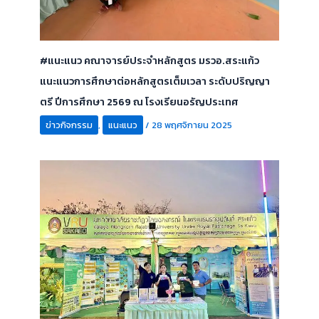
#แนะแนว คณาจารย์ประจำหลักสูตร มรวอ.สระแก้ว
แนะแนวการศึกษาต่อหลักสูตรเต็มเวลา ระดับปริญญา
ตรี ปีการศึกษา 2569 ณ โรงเรียนอรัญประเทศ
ข่าวกิจกรรม
,
แนะแนว
/
28 พฤศจิกายน 2025