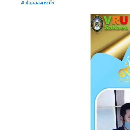
#วไลยอลงกรณ์ฯ