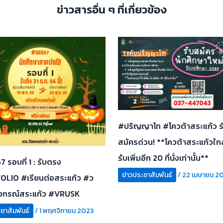
ข่าวสารอื่น ๆ ที่เกี่ยวข้อง
#ปริญญาโท #โควต้าสระแก้ว รับ
สมัครด่วน! **โควต้าสระแก้วใกล
รับเพิ่มอีก 20 ที่นั่งเท่านั้น**
 รอบที่ 1 : รับตรง
ข่าวประชาสัมพันธ์
/
22 เมษายน 2
LIO #เรียนต่อสระแก้ว #ว
งกรณ์สระแก้ว #VRUSK
ชาสัมพันธ์
/
1 พฤศจิกายน 2023