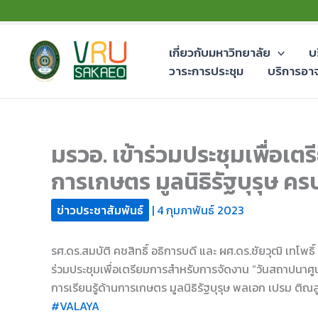
Skip
to
content
เกี่ยวกับมหาวิทยาลัย
บ
วาระการประชุม
บริการอา
มรวอ. เข้าร่วมประชุมเพื่อเ
การเกษตร มูลนิธิรัฐบุรุษ ครบร
ข่าวประชาสัมพันธ์
|
4 กุมภาพันธ์ 2023
รศ.ดร.สมบัติ คชสิทธิ์ อธิการบดี และ ผศ.ดร.ชัยวุฒิ เทโพธ
ร่วมประชุมเพื่อเตรียมการสำหรับการจัดงาน “วันสถาปนาศูนย์ก
การเรียนรู้ด้านการเกษตร มูลนิธิรัฐบุรุษ พลเอก เปรม ติณ
#VALAYA