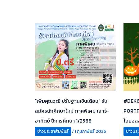
“เพิ่มคุณวุฒิ ปรับฐานเงินเดือน” รับ
#DEK67
สมัครนักศึกษาใหม่ ภาคพิเศษ เสาร์-
PORTFO
อาทิตย์ ปีการศึกษา 1/2568
ไลยอล
ข่าวประชาสัมพันธ์
/
1 กุมภาพันธ์ 2025
ข่าวประ