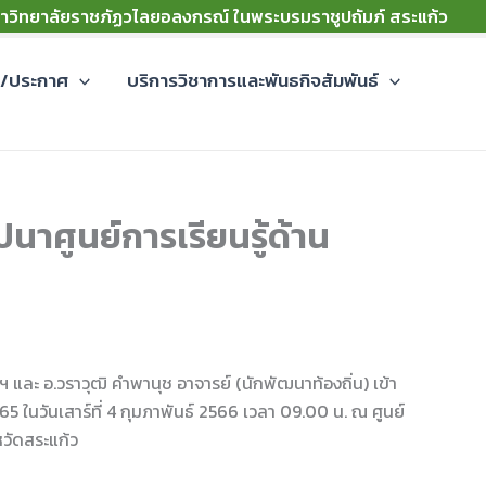
าวิทยาลัยราชภัฏวไลยอลงกรณ์ ในพระบรมราชูปถัมภ์ สระแก้ว
ม/ประกาศ
บริการวิชาการและพันธกิจสัมพันธ์
นาศูนย์การเรียนรู้ด้าน
ฯ และ อ.วราวุฒิ คำพานุช อาจารย์ (นักพัฒนาท้องถิ่น) เข้า
565 ในวันเสาร์ที่ 4 กุมภาพันธ์ 2566 เวลา 09.00 น. ณ ศูนย์
หวัดสระแก้ว