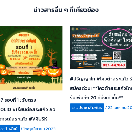
ข่าวสารอื่น ๆ ที่เกี่ยวข้อง
#ปริญญาโท #โควต้าสระแก้ว รับ
สมัครด่วน! **โควต้าสระแก้วใกล
รับเพิ่มอีก 20 ที่นั่งเท่านั้น**
 รอบที่ 1 : รับตรง
ข่าวประชาสัมพันธ์
/
22 เมษายน 2
LIO #เรียนต่อสระแก้ว #ว
งกรณ์สระแก้ว #VRUSK
ชาสัมพันธ์
/
1 พฤศจิกายน 2023