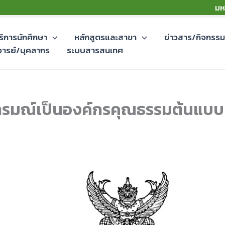
มห
ริการนักศึกษา
หลักสูตรและสาขา
ข่าวสาร/กิจกรร
จารย์/บุคลากร
ระบบสารสนเทศ
ารมณ์เป็นองค์กรคุณธรรมต้นแบบ