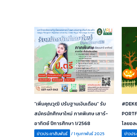
“เพิ่มคุณวุฒิ ปรับฐานเงินเดือน” รับ
#DEK67
สมัครนักศึกษาใหม่ ภาคพิเศษ เสาร์-
PORTFO
อาทิตย์ ปีการศึกษา 1/2568
ไลยอล
ข่าวประชาสัมพันธ์
/
1 กุมภาพันธ์ 2025
ข่าวประ