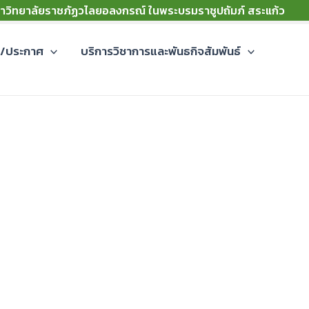
าวิทยาลัยราชภัฏวไลยอลงกรณ์ ในพระบรมราชูปถัมภ์ สระแก้ว
ม/ประกาศ
บริการวิชาการและพันธกิจสัมพันธ์