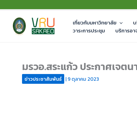
Skip
to
content
เกี่ยวกับมหาวิทยาลัย
บ
วาระการประชุม
บริการอา
มรวอ.สระแก้ว ประกาศเจตน
ข่าวประชาสัมพันธ์
|
9 ตุลาคม 2023